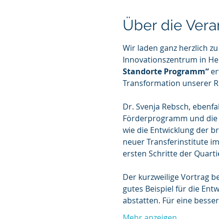
Über die Vera
Wir laden ganz herzlich z
Innovationszentrum in He
Standorte Programm“
 e
Transformation unserer R
Dr. Svenja Rebsch, ebenfa
Förderprogramm und die d
wie die Entwicklung der b
neuer Transferinstitute i
ersten Schritte der Quart
Der kurzweilige Vortrag b
gutes Beispiel für die En
abstatten. Für eine besse
Mehr anzeigen