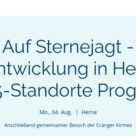
Aktuelles
Mitgliedschaft
Verans
Auf Sternejagt -
ntwicklung in He
-Standorte Pr
Mo., 04. Aug.
  |  
Herne
Anschließend gemeinsamer Besuch der Cranger Kirmes