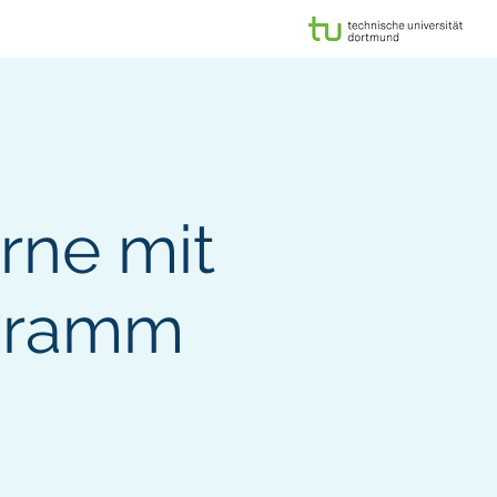
taltungen
Kontakt
rne mit
ogramm